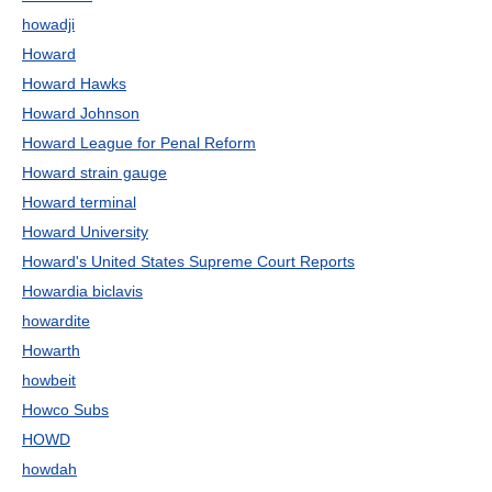
howadji
Howard
Howard Hawks
Howard Johnson
Howard League for Penal Reform
Howard strain gauge
Howard terminal
Howard University
Howard's United States Supreme Court Reports
Howardia biclavis
howardite
Howarth
howbeit
Howco Subs
HOWD
howdah