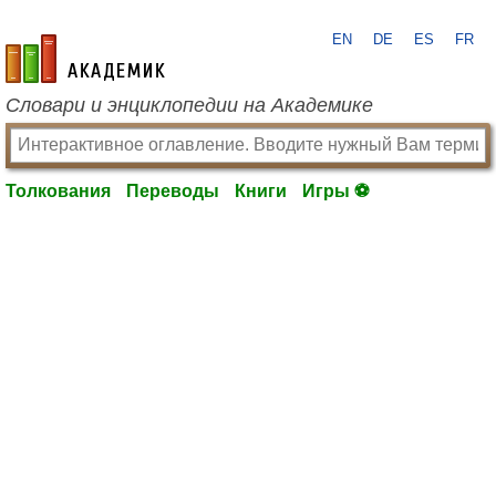
EN
DE
ES
FR
academic.ru
Словари и энциклопедии на Академике
Толкования
Переводы
Книги
Игры ⚽