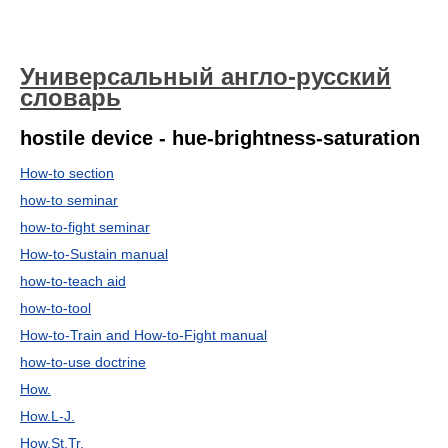
Универсальный англо-русский
словарь
hostile device - hue-brightness-saturation
How-to section
how-to seminar
how-to-fight seminar
How-to-Sustain manual
how-to-teach aid
how-to-tool
How-to-Train and How-to-Fight manual
how-to-use doctrine
How.
How.L-J.
How.St.Tr.