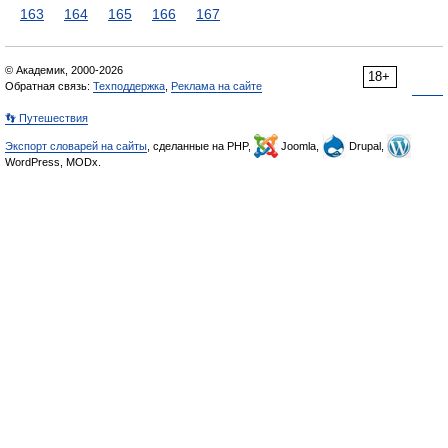
163
164
165
166
167
© Академик, 2000-2026
18+
Обратная связь:
Техподдержка
,
Реклама на сайте
👣 Путешествия
Экспорт словарей на сайты
, сделанные на PHP,
Joomla,
Drupal,
WordPress, MODx.