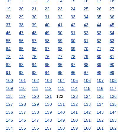
10
11
12
13
14
15
16
17
18
19
20
21
22
23
24
25
26
27
28
29
30
31
32
33
34
35
36
37
38
39
40
41
42
43
44
45
46
47
48
49
50
51
52
53
54
55
56
57
58
59
60
61
62
63
64
65
66
67
68
69
70
71
72
73
74
75
76
77
78
79
80
81
82
83
84
85
86
87
88
89
90
91
92
93
94
95
96
97
98
99
100
101
102
103
104
105
106
107
108
109
110
111
112
113
114
115
116
117
118
119
120
121
122
123
124
125
126
127
128
129
130
131
132
133
134
135
136
137
138
139
140
141
142
143
144
145
146
147
148
149
150
151
152
153
154
155
156
157
158
159
160
161
162